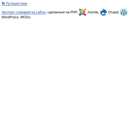
👣 Путешествия
Экспорт словарей на сайты
, сделанные на PHP,
Joomla,
Drupal,
WordPress, MODx.