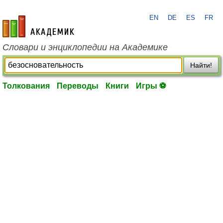
EN
DE
ES
FR
academic.ru
Словари и энциклопедии на Академике
Найти!
Толкования
Переводы
Книги
Игры ⚽